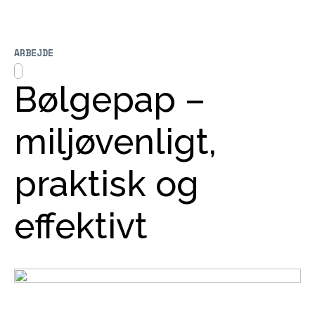
ARBEJDE
Bølgepap –
miljøvenligt,
praktisk og
effektivt