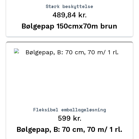
Stærk beskyttelse
489,84
kr.
Bølgepap 150cmx70m brun
Fleksibel emballageløsning
599
kr.
Bølgepap, B: 70 cm, 70 m/ 1 rl.