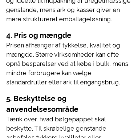
og ideelle til indpakning af uregelmæssige
genstande, mens ark og kasser giver en
mere struktureret emballageløsning.
4. Pris og mængde
Prisen afhænger af tykkelse, kvalitet og
mængde. Større virksomheder kan ofte
opnå besparelser ved at købe i bulk, mens
mindre forbrugere kan vælge
standardruller eller ark til engangsbrug.
5. Beskyttelse og
anvendelsesområde
Tænk over, hvad bølgepappet skal
beskytte. Til skrøbelige genstande
anbefales tykkere kvaliteter eller