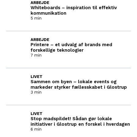
ARBEJDE
Whiteboards – inspiration til effektiv
kommunikation
5 min
ARBEJDE
Printere – et udvalg af brands med
forskellige teknologier
7 min
LIVET
Sammen om byen – lokale events og
markeder styrker fællesskabet i Glostrup
3 min
LIVET
Stop madspildet! Sådan gør lokale
initiativer i Glostrup en forskel i hverdagen
6 min