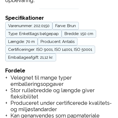
opbevaring.
Specifikationer
Varenummer: 202.0150
Farve: Brun
Type: Enkeltlags bølgepap
Bredde: 150 cm
Længde: 70 m
Producent: Antalis
Certificeringer: ISO 9001, ISO 14001, ISO 50001
Emballageafgift: 21,12 kr.
Fordele
Velegnet til mange typer
emballeringsopgaver
Stor rullebredde og længde giver
fleksibilitet
Produceret under certificerede kvalitets-
og miljøstandarder
Kan genanvendes som papmateriale