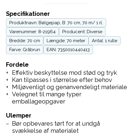
Specifikationer
Produktnavn: Bølgepap, B: 70 cm, 70 m/ 1 rl.
Varenummer: 8-21964
Producent: Diverse
Bredde: 70 cm
Længde: 70 meter
Antal: 1 rulle
Farve: Gråbrun
EAN: 7350010440413
Fordele
Effektiv beskyttelse mod stød og tryk
Kan tilpasses i størrelse efter behov
Miljøvenligt og genanvendeligt materiale
Velegnet til mange typer
emballageopgaver
Ulemper
Bør opbevares tørt for at undgå
svækkelse af materialet