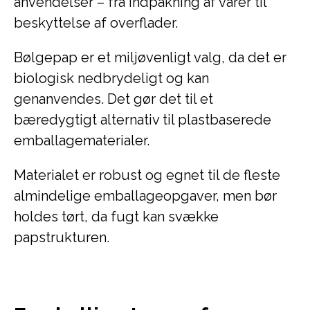
anvendelser – fra indpakning af varer til
beskyttelse af overflader.
Bølgepap er et miljøvenligt valg, da det er
biologisk nedbrydeligt og kan
genanvendes. Det gør det til et
bæredygtigt alternativ til plastbaserede
emballagematerialer.
Materialet er robust og egnet til de fleste
almindelige emballageopgaver, men bør
holdes tørt, da fugt kan svække
papstrukturen.