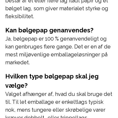
består af et eller flere lag fladt papir og et
bølget lag, som giver materialet styrke og
fleksibilitet.
Kan bølgepap genanvendes?
Ja, bølgepap er 100 % genanvendeligt og
kan genbruges flere gange. Det er en af de
mest miljøvenlige emballageløsninger på
markedet.
Hvilken type bølgepap skal jeg
vælge?
Valget afhænger af, hvad du skal bruge det
til. Til let emballage er enkeltlags typisk
nok, mens tungere eller skrøbelige varer
kræver dobbelt- eller trippellags