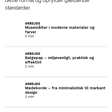
dette formål og opfylder gældende
standarder.
ARBEJDE
Musemåtter i moderne materialer og
farver
5 min
ARBEJDE
Bølgepap – miljøvenligt, praktisk og
effektivt
2 min
ARBEJDE
Mødeborde – fra minimalistisk til markant
design
3 min