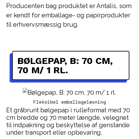
Producenten bag produktet er Antalis, som
er kendt for emballage- og papirprodukter
til erhvervsmæssig brug.
BØLGEPAP, B: 70 CM,
70 M/ 1 RL.
Fleksibel emballageløsning
Et gråbrunt bølgepap i rulleformat med 70
cm bredde og 70 meter længde, velegnet
til indpakning og beskyttelse af genstande
under transport eller opbevaring.