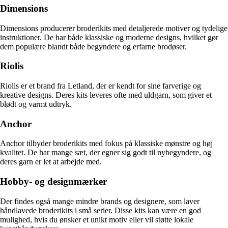
Dimensions
Dimensions producerer broderikits med detaljerede motiver og tydelige
instruktioner. De har både klassiske og moderne designs, hvilket gør
dem populære blandt både begyndere og erfarne brodøser.
Riolis
Riolis er et brand fra Letland, der er kendt for sine farverige og
kreative designs. Deres kits leveres ofte med uldgarn, som giver et
blødt og varmt udtryk.
Anchor
Anchor tilbyder broderikits med fokus på klassiske mønstre og høj
kvalitet. De har mange sæt, der egner sig godt til nybegyndere, og
deres garn er let at arbejde med.
Hobby- og designmærker
Der findes også mange mindre brands og designere, som laver
håndlavede broderikits i små serier. Disse kits kan være en god
mulighed, hvis du ønsker et unikt motiv eller vil støtte lokale