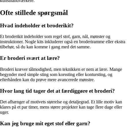
kunsthåndværkere.
Ofte stillede spørgsmål
Hvad indeholder et broderikit?
Et broderikit indeholder som regel stof, garn, nål, mønster og
instruktioner. Nogle kits inkluderer også en broderiramme eller ekstra
tilbehør, så du kan komme i gang med det samme.
Er broderi svært at lære?
Broderi kræver tålmodighed, men teknikken er nem at lære. Mange
begynder med simple sting som korssting eller kontursting, og
efterhånden kan du prøve mere avancerede mønstre.
Hvor lang tid tager det at færdiggøre et broderi?
Det afhænger af motivets størrelse og detaljegrad. Et lille motiv kan
klares på et par timer, mens større projekter kan tage flere dage eller
uger.
Kan jeg bruge mit eget stof eller garn?