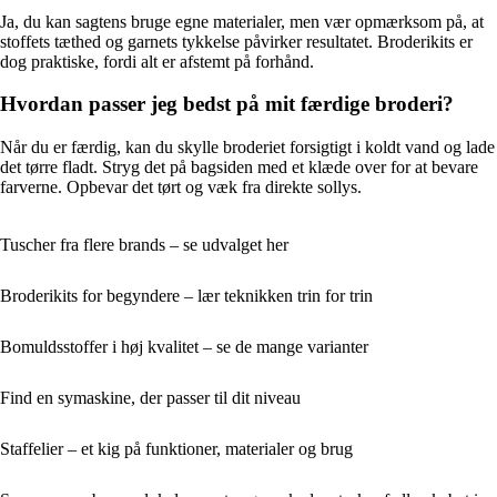
Ja, du kan sagtens bruge egne materialer, men vær opmærksom på, at
stoffets tæthed og garnets tykkelse påvirker resultatet. Broderikits er
dog praktiske, fordi alt er afstemt på forhånd.
Hvordan passer jeg bedst på mit færdige broderi?
Når du er færdig, kan du skylle broderiet forsigtigt i koldt vand og lade
det tørre fladt. Stryg det på bagsiden med et klæde over for at bevare
farverne. Opbevar det tørt og væk fra direkte sollys.
Tuscher fra flere brands – se udvalget her
Broderikits for begyndere – lær teknikken trin for trin
Bomuldsstoffer i høj kvalitet – se de mange varianter
Find en symaskine, der passer til dit niveau
Staffelier – et kig på funktioner, materialer og brug