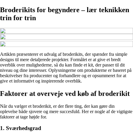
Broderikits for begyndere – lær teknikken
trin for trin
Artiklen præsenterer et udvalg af broderikits, der spænder fra simple
designs til mere detaljerede projekter. Formålet er at give et bredt
overblik over mulighederne, så du kan finde et kit, der passer til dit
niveau og dine interesser. Oplysningerne om produkterne er baseret på
beskrivelser fra producenter og forhandlere og er opsummeret for at
give et informativt og inspirerende overblik.
Faktorer at overveje ved køb af broderikit
Når du vælger et broderikit, er der flere ting, der kan gøre din
oplevelse både sjovere og mere succesfuld. Her er nogle af de vigtigste
faktorer at tage højde for.
1. Sværhedsgrad