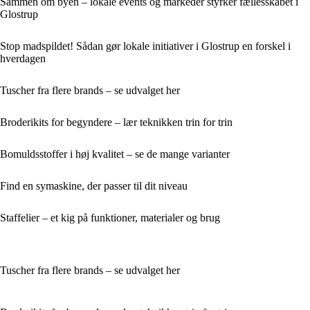
Sammen om byen – lokale events og markeder styrker fællesskabet i
Glostrup
Stop madspildet! Sådan gør lokale initiativer i Glostrup en forskel i
hverdagen
Tuscher fra flere brands – se udvalget her
Broderikits for begyndere – lær teknikken trin for trin
Bomuldsstoffer i høj kvalitet – se de mange varianter
Find en symaskine, der passer til dit niveau
Staffelier – et kig på funktioner, materialer og brug
Tuscher fra flere brands – se udvalget her