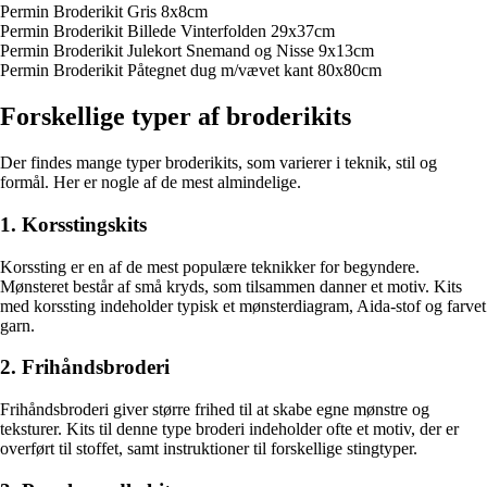
Permin Broderikit Gris 8x8cm
Permin Broderikit Billede Vinterfolden 29x37cm
Permin Broderikit Julekort Snemand og Nisse 9x13cm
Permin Broderikit Påtegnet dug m/vævet kant 80x80cm
Forskellige typer af broderikits
Der findes mange typer broderikits, som varierer i teknik, stil og
formål. Her er nogle af de mest almindelige.
1. Korsstingskits
Korssting er en af de mest populære teknikker for begyndere.
Mønsteret består af små kryds, som tilsammen danner et motiv. Kits
med korssting indeholder typisk et mønsterdiagram, Aida-stof og farvet
garn.
2. Frihåndsbroderi
Frihåndsbroderi giver større frihed til at skabe egne mønstre og
teksturer. Kits til denne type broderi indeholder ofte et motiv, der er
overført til stoffet, samt instruktioner til forskellige stingtyper.