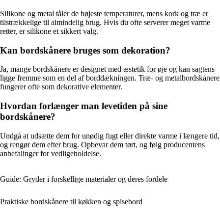
Silikone og metal tåler de højeste temperaturer, mens kork og træ er
tilstrækkelige til almindelig brug. Hvis du ofte serverer meget varme
retter, er silikone et sikkert valg.
Kan bordskånere bruges som dekoration?
Ja, mange bordskånere er designet med æstetik for øje og kan sagtens
ligge fremme som en del af borddækningen. Træ- og metalbordskånere
fungerer ofte som dekorative elementer.
Hvordan forlænger man levetiden på sine
bordskånere?
Undgå at udsætte dem for unødig fugt eller direkte varme i længere tid,
og rengør dem efter brug. Opbevar dem tørt, og følg producentens
anbefalinger for vedligeholdelse.
Guide: Gryder i forskellige materialer og deres fordele
Praktiske bordskånere til køkken og spisebord