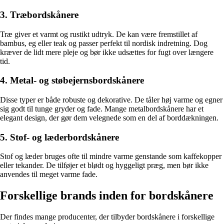
3. Træbordskånere
Træ giver et varmt og rustikt udtryk. De kan være fremstillet af
bambus, eg eller teak og passer perfekt til nordisk indretning. Dog
kræver de lidt mere pleje og bør ikke udsættes for fugt over længere
tid.
4. Metal- og støbejernsbordskånere
Disse typer er både robuste og dekorative. De tåler høj varme og egner
sig godt til tunge gryder og fade. Mange metalbordskånere har et
elegant design, der gør dem velegnede som en del af borddækningen.
5. Stof- og læderbordskånere
Stof og læder bruges ofte til mindre varme genstande som kaffekopper
eller tekander. De tilføjer et blødt og hyggeligt præg, men bør ikke
anvendes til meget varme fade.
Forskellige brands inden for bordskånere
Der findes mange producenter, der tilbyder bordskånere i forskellige