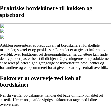
Praktiske bordskånere til køkken og
spisebord
Artiklen præsenterer et bredt udvalg af bordskånere i forskellige
materialer, størrelser og prisklasser. Formålet er at give et informativt
overblik over funktioner og designmuligheder, så du lettere kan finde
den type, der passer bedst til dit hjem. Oplysningerne om produkterne
er baseret på offentligt tilgængelige beskrivelser fra producenter og
forhandlere og er opsummeret for at give et klart og neutralt overblik.
Faktorer at overveje ved køb af
bordskåner
Når du vælger bordskånere, handler det både om funktionalitet og
æstetik. Her er nogle af de vigtigste faktorer at tage med i dine
overvejelser.