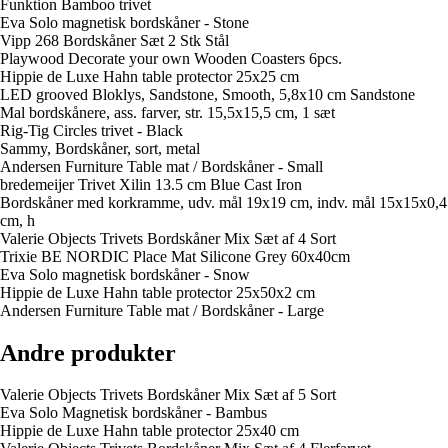
Funktion Bamboo trivet
Eva Solo magnetisk bordskåner - Stone
Vipp 268 Bordskåner Sæt 2 Stk Stål
Playwood Decorate your own Wooden Coasters 6pcs.
Hippie de Luxe Hahn table protector 25x25 cm
LED grooved Bloklys, Sandstone, Smooth, 5,8x10 cm Sandstone
Mal bordskånere, ass. farver, str. 15,5x15,5 cm, 1 sæt
Rig-Tig Circles trivet - Black
Sammy, Bordskåner, sort, metal
Andersen Furniture Table mat / Bordskåner - Small
bredemeijer Trivet Xilin 13.5 cm Blue Cast Iron
Bordskåner med korkramme, udv. mål 19x19 cm, indv. mål 15x15x0,4
cm, h
Valerie Objects Trivets Bordskåner Mix Sæt af 4 Sort
Trixie BE NORDIC Place Mat Silicone Grey 60x40cm
Eva Solo magnetisk bordskåner - Snow
Hippie de Luxe Hahn table protector 25x50x2 cm
Andersen Furniture Table mat / Bordskåner - Large
Andre produkter
Valerie Objects Trivets Bordskåner Mix Sæt af 5 Sort
Eva Solo Magnetisk bordskåner - Bambus
Hippie de Luxe Hahn table protector 25x40 cm