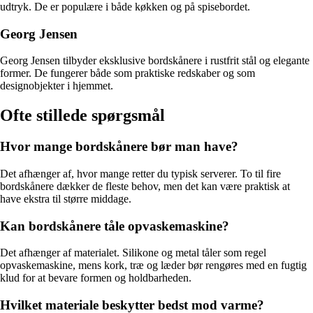
udtryk. De er populære i både køkken og på spisebordet.
Georg Jensen
Georg Jensen tilbyder eksklusive bordskånere i rustfrit stål og elegante
former. De fungerer både som praktiske redskaber og som
designobjekter i hjemmet.
Ofte stillede spørgsmål
Hvor mange bordskånere bør man have?
Det afhænger af, hvor mange retter du typisk serverer. To til fire
bordskånere dækker de fleste behov, men det kan være praktisk at
have ekstra til større middage.
Kan bordskånere tåle opvaskemaskine?
Det afhænger af materialet. Silikone og metal tåler som regel
opvaskemaskine, mens kork, træ og læder bør rengøres med en fugtig
klud for at bevare formen og holdbarheden.
Hvilket materiale beskytter bedst mod varme?